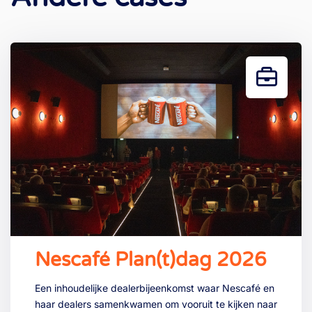
Nescafé Plan(t)dag 2026
Een inhoudelijke dealerbijeenkomst waar Nescafé en
haar dealers samenkwamen om vooruit te kijken naar