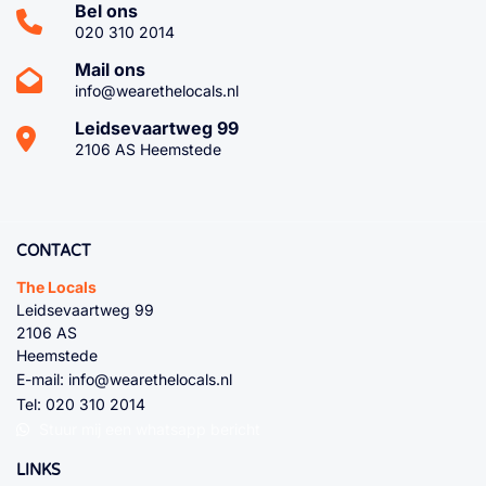
Bel ons
020 310 2014
Mail ons
info@wearethelocals.nl
Leidsevaartweg 99
2106 AS Heemstede
CONTACT
The Locals
Leidsevaartweg 99
2106 AS
Heemstede
E-mail:
info@wearethelocals.nl
Tel:
020 310 2014
Stuur mij een whatsapp bericht
LINKS