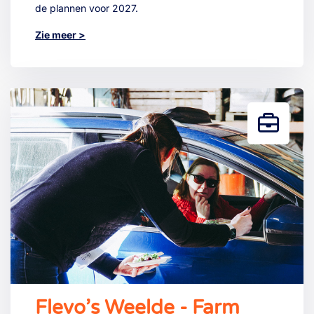
de plannen voor 2027.
Zie meer >
Flevo’s Weelde - Farm