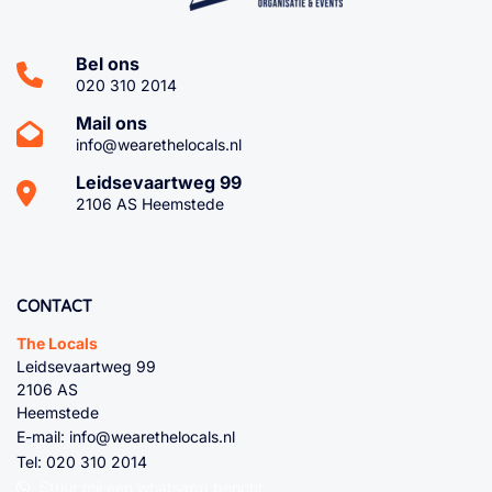
Bel ons
020 310 2014
Mail ons
info@wearethelocals.nl
Leidsevaartweg 99
2106 AS Heemstede
CONTACT
The Locals
Leidsevaartweg 99
2106 AS
Heemstede
E-mail:
info@wearethelocals.nl
Tel:
020 310 2014
Stuur mij een whatsapp bericht