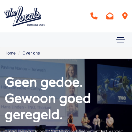
Home
Over ons
Geen gedoe.
Gewoon goed
geregeld.
Organiseren zit in ons DNA. Een goed evenement lijkt vanzelf