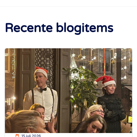
Recente blogitems
15 juli 2026