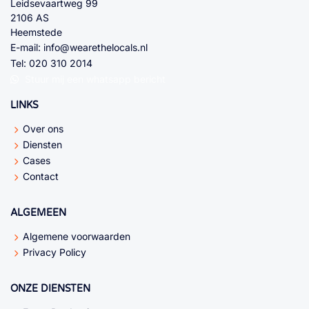
Leidsevaartweg 99
2106 AS
Heemstede
E-mail:
info@wearethelocals.nl
Tel:
020 310 2014
Stuur mij een whatsapp bericht
LINKS
Over ons
Diensten
Cases
Contact
ALGEMEEN
Algemene voorwaarden
Privacy Policy
ONZE DIENSTEN