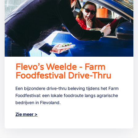
Flevo’s Weelde - Farm
Foodfestival Drive-Thru
Een bijzondere drive-thru beleving tijdens het Farm
Foodfestival: een lokale foodroute langs agrarische
bedrijven in Flevoland.
Zie meer >