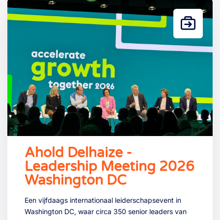
Ahold Delhaize -
Leadership Meeting 2026
Washington DC
Een vijfdaags internationaal leiderschapsevent in
Washington DC, waar circa 350 senior leaders van