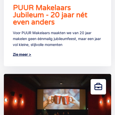
PUUR Makelaars
Jubileum - 20 jaar nét
even anders
Voor PUUR Makelaars maakten we van 20 jaar
makelen geen éénmalig jubileumfeest, maar een jaar
vol kleine, stijlvolle momenten
Zie meer >