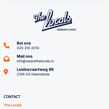
Bel ons
020 310 2014
Mail ons
info@wearethelocals.nl
Leidsevaartweg 99
2106 AS Heemstede
CONTACT
The Locals